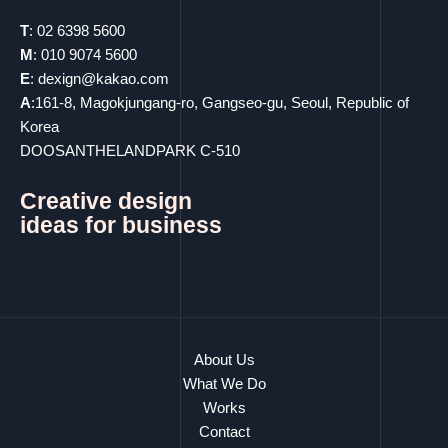
T
: 02 6398 5600
M
: 010 9074 5600
E
: dexign@kakao.com
A
:161-8, Magokjungang-ro, Gangseo-gu, Seoul, Republic of
Korea
DOOSANTHELANDPARK C-510
Creative design
ideas for business
About Us
What We Do
Works
Contact