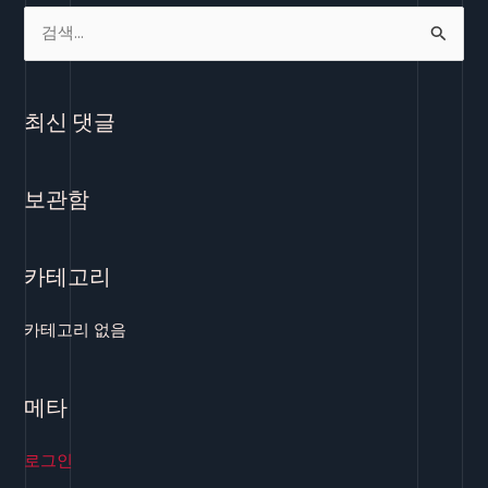
검
색
대
최신 댓글
상
보관함
카테고리
카테고리 없음
메타
로그인