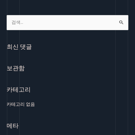
검
색
대
최신 댓글
상
보관함
카테고리
카테고리 없음
메타