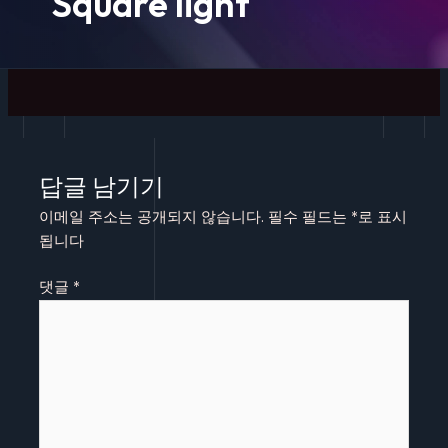
Square light
답글 남기기
이메일 주소는 공개되지 않습니다.
필수 필드는
*
로 표시
됩니다
댓글
*