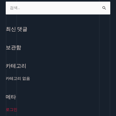
검
색
대
최신 댓글
상
보관함
카테고리
카테고리 없음
메타
로그인